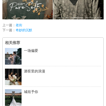
上一篇：
老街
下一篇：
奇妙的沉默
相关推荐
一场偏爱
酒窖里的浪漫
城垣予你