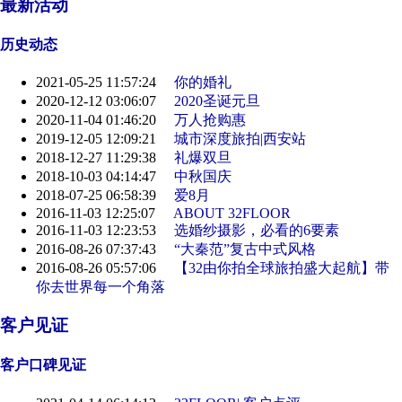
最新活动
历史动态
2021-05-25 11:57:24
你的婚礼
2020-12-12 03:06:07
2020圣诞元旦
2020-11-04 01:46:20
万人抢购惠
2019-12-05 12:09:21
城市深度旅拍|西安站
2018-12-27 11:29:38
礼爆双旦
2018-10-03 04:14:47
中秋国庆
2018-07-25 06:58:39
爱8月
2016-11-03 12:25:07
ABOUT 32FLOOR
2016-11-03 12:23:53
选婚纱摄影，必看的6要素
2016-08-26 07:37:43
“大秦范”复古中式风格
2016-08-26 05:57:06
【32由你拍全球旅拍盛大起航】带
你去世界每一个角落
客户见证
客户口碑见证